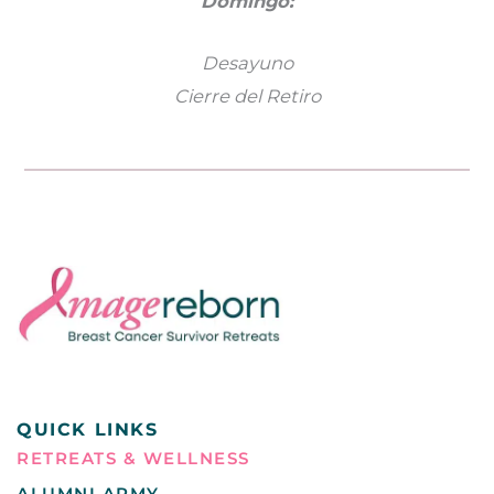
Domingo:
Desayuno
Cierre del Retiro
QUICK LINKS
RETREATS & WELLNESS
ALUMNI ARMY